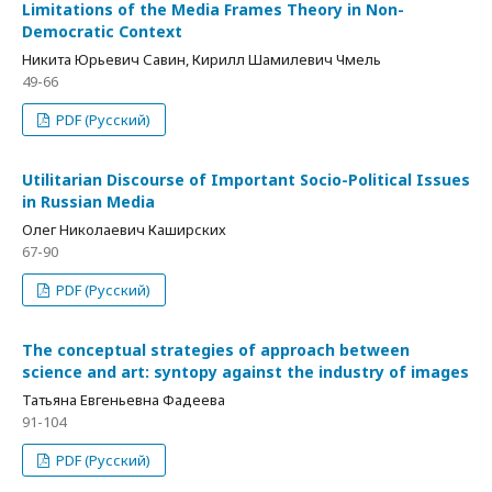
Limitations of the Media Frames Theory in Non-
Democratic Context
Никита Юрьевич Савин, Кирилл Шамилевич Чмель
49-66
PDF (Русский)
Utilitarian Discourse of Important Socio-Political Issues
in Russian Media
Олег Николаевич Каширских
67-90
PDF (Русский)
The conceptual strategies of approach between
science and art: syntopy against the industry of images
Татьяна Евгеньевна Фадеева
91-104
PDF (Русский)