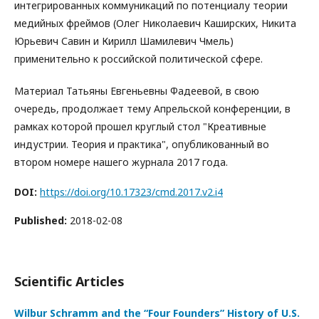
интегрированных коммуникаций по потенциалу теории
медийных фреймов (Олег Николаевич Каширских, Никита
Юрьевич Савин и Кирилл Шамилевич Чмель)
применительно к российской политической сфере.
Материал Татьяны Евгеньевны Фадеевой, в свою
очередь, продолжает тему Апрельской конференции, в
рамках которой прошел круглый стол "Креативные
индустрии. Теория и практика", опубликованный во
втором номере нашего журнала 2017 года.
DOI:
https://doi.org/10.17323/cmd.2017.v2.i4
Published:
2018-02-08
Scientific Articles
Wilbur Schramm and the “Four Founders” History of U.S.