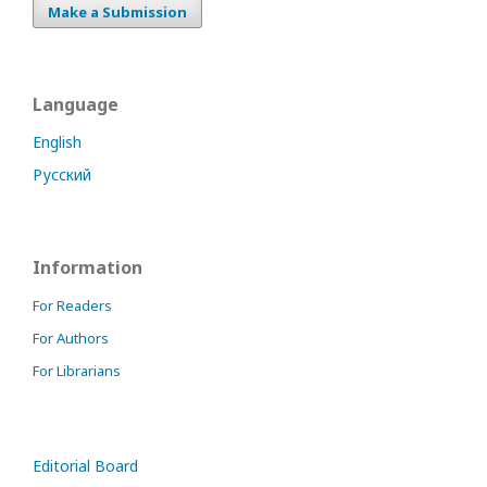
Make a Submission
Language
English
Русский
Information
For Readers
For Authors
For Librarians
Editorial Board