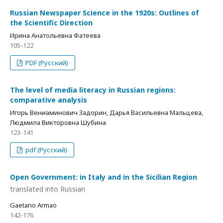
Russian Newspaper Science in the 1920s: Outlines of
the Scientific Direction
Ирина Анатольевна Фатеева
105-122
PDF (Русский)
The level of media literacy in Russian regions:
comparative analysis
Игорь Вениаминович Задорин, Дарья Васильевна Мальцева,
Людмила Викторовна Шубина
123-141
pdf (Русский)
Open Government: in Italy and in the Sicilian Region
translated into Russian
Gaetano Armao
142-176