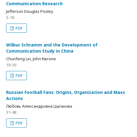
Communication Research
Jefferson Douglas Pooley
5-18
PDF
Wilbur Schramm and the Development of
Communication Study in China
Chunfeng Lin, John Nerone
19-30
PDF
Russian Football Fans: Origins, Organization and Mass
Actions
Любовь Александровна Цыганова
31-48
PDF