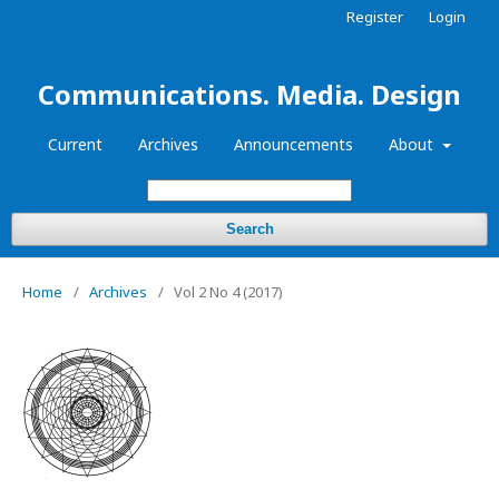
Register
Login
Communications. Media. Design
Current
Archives
Announcements
About
Search
Home
/
Archives
/
Vol 2 No 4 (2017)