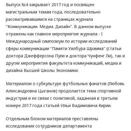
Выпуск №4 закрывает 2017 год и посвящен
магистральным темам года, последовательно
рассматривавшимся на страницах журнала
"Коммуникации. Медиа. Дизайн". В данном выпуске
отражены как главное мероприятие журнала - I
Международный симпозиум по истории исследований
сферы коммуникации "Памяти Уилбура Шрамма" (статьи
доктора Джефферсона Пули и доктора Чунфенг Ли), так и
другие мероприятия факультета коммуникаций, медиа и
дизайна Высшей Школы Экономики.
Материалом о субкультуре футбольных фанатов (Любовь
Александровна Цыганов) продолается тема спортивной
индустрии и ее связи с политикой, заданная в третьем
номере 2017 года статьей Ильи Вадимовича Кирии.
Отдельным блоком материалов преставлены
исследования сотрудников департамента