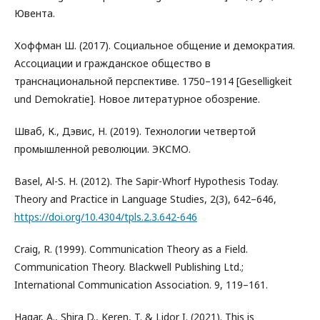
Ювента.
Хоффман Ш. (2017). Социальное общение и демократия.
Ассоциации и гражданское общество в
транснациональной перспективе. 1750–1914 [Geselligkeit
und Demokratie]. Новое литературное обозрение.
Шваб, К., Дэвис, Н. (2019). Технологии четвертой
промышленной революции. ЭКСМО.
Basel, Al-S. H. (2012). The Sapir-Whorf Hypothesis Today.
Theory and Practice in Language Studies, 2(3), 642–646,
https://doi.org/10.4304/tpls.2.3.642-646
Craig, R. (1999). Communication Theory as a Field.
Communication Theory. Blackwell Publishing Ltd.;
International Communication Association. 9, 119–161.
Hagar, A., Shira D., Keren, T. & Lidor I. (2021). This is