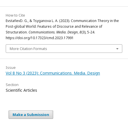
How to Cite
EvstafievD. G., & Tsyganova L. A. (2023). Communication Theory in the
Post-global World: Features of Discourse and Relevance of
Structuration.
Communications. Media. Design
,
8
(3), 5-24.
https://doi.org/10.17323/cmd.2023.17991
More Citation Formats
Issue
Vol 8 No 3 (2023): Communications. Media. Design
Section
Scientific Articles
Make a Submission