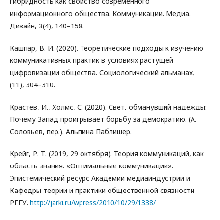
гибридность как свойство современного
информационного общества. Коммуникации. Медиа.
Дизайн, 3(4), 140–158.
Кашпар, В. И. (2020). Теоретические подходы к изучению
коммуникативных практик в условиях растущей
цифровизации общества. Социологический альманах,
(11), 304–310.
Крастев, И., Холмс, С. (2020). Свет, обманувший надежды:
Почему Запад проигрывает борьбу за демократию. (А.
Соловьев, пер.). Альпина Паблишер.
Крейг, Р. Т. (2019, 29 октября). Теория коммуникаций, как
область знания. «Оптимальные коммуникации».
Эпистемический ресурс Академии медиаиндустрии и
Кафедры теории и практики общественной связности
РГГУ.
http://jarki.ru/wpress/2010/10/29/1338/