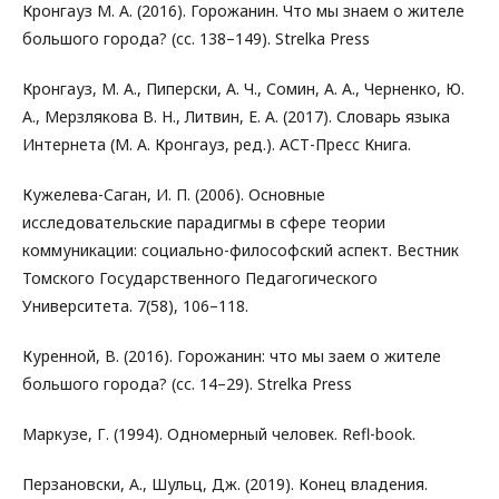
Кронгауз М. А. (2016). Горожанин. Что мы знаем о жителе
большого города? (сс. 138–149). Strelka Press
Кронгауз, М. А., Пиперски, А. Ч., Сомин, А. А., Черненко, Ю.
А., Мерзлякова В. Н., Литвин, Е. А. (2017). Словарь языка
Интернета (М. А. Кронгауз, ред.). АСТ-Пресс Книга.
Кужелева-Саган, И. П. (2006). Основные
исследовательские парадигмы в сфере теории
коммуникации: социально-философский аспект. Вестник
Томского Государственного Педагогического
Университета. 7(58), 106–118.
Куренной, В. (2016). Горожанин: что мы заем о жителе
большого города? (сс. 14–29). Strelka Press
Маркузе, Г. (1994). Одномерный человек. Refl-book.
Перзановски, А., Шульц, Дж. (2019). Конец владения.