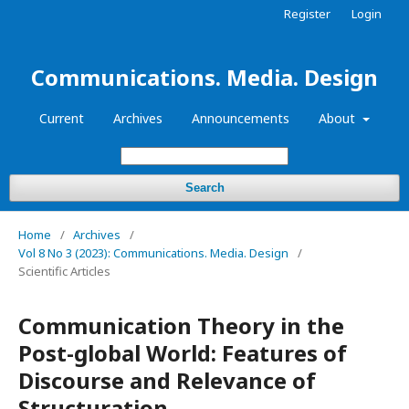
Register
Login
Communications. Media. Design
Current
Archives
Announcements
About
Search
Home
/
Archives
/
Vol 8 No 3 (2023): Communications. Media. Design
/
Scientific Articles
Communication Theory in the
Post-global World: Features of
Discourse and Relevance of
Structuration