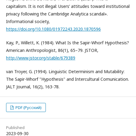
capitalism. It is not illegal: Users’ attitudes toward institutional
privacy following the Cambridge Analytica scandal».
Informational society,
https://doi.org/10.1080/01972243.2020.1870596
Kay, P., Willett, K. (1984). What Is the Sapir-Whorf Hypothesis?
American Anthropologist, 86(1), 65–79. JSTOR,
http://www.jstor.org/stable/679389
van Troyer, G. (1994). Linguistic Determinism and Mutability:
The Sapir-Whorf "Hypothesis" and Intercultural Comunication.
JALT Journal, 16(2), 163-78.
PDF (Русский)
Published
2023-09-30