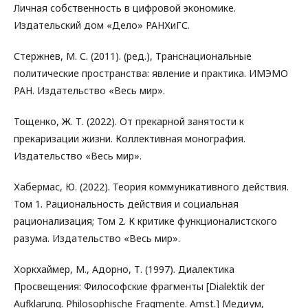
Личная собственность в цифровой экономике.
Издательский дом «Дело» РАНХиГС.
Стержнев, М. С. (2011). (ред.), Транснациональные
политические пространства: явление и практика. ИМЭМО
РАН. Издательство «Весь мир».
Тощенко, Ж. Т. (2022). От прекарной занятости к
прекаризации жизни. Коллективная монография.
Издательство «Весь мир».
Хабермас, Ю. (2022). Теория коммуникативного действия.
Том 1. Рациональность действия и социальная
рационализация; Том 2. К критике функционалистского
разума. Издательство «Весь мир».
Хоркхаймер, М., Адорно, Т. (1997). Диалектика
Просвещения: Философские фрагменты [Dialektik der
Aufklarung. Philosophische Fragmente. Amst.] Медиум,