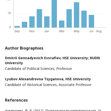
Author Biographies
Dmitrii Gennadyevich Evstafiev,
HSE University; RUDN
University
Candidate of Political Sciences, Professor
Lyubov Alexandrovna Tsyganova,
HSE University
Candidate of Historical Sciences, Associate Professor
References
Анкерсмит, Ф. Р. (2012). Политическая репрезентация. (А.