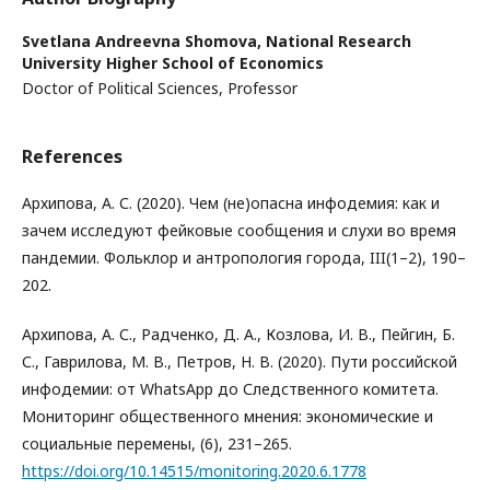
Svetlana Andreevna Shomova,
National Research
University Higher School of Economics
Doctor of Political Sciences, Professor
References
Архипова, А. С. (2020). Чем (не)опасна инфодемия: как и
зачем исследуют фейковые сообщения и слухи во время
пандемии. Фольклор и антропология города, III(1–2), 190–
202.
Архипова, А. С., Радченко, Д. А., Козлова, И. В., Пейгин, Б.
С., Гаврилова, М. В., Петров, Н. В. (2020). Пути российской
инфодемии: от WhatsApp до Следственного комитета.
Мониторинг общественного мнения: экономические и
социальные перемены, (6), 231–265.
https://doi.org/10.14515/monitoring.2020.6.1778