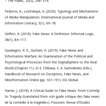
– The Public, 25(3), 298–314.
Fedorov, A., Levitskaya, A. (2020). Typology and Mechanisms
of Media Manipulation. International Journal of Media and
Information Literacy, 5(1), 69–78.
Gelfert, A. (2018). Fake News: A Definition. Informal Logic,
38(1), 84–117.
Guadagno, R. E., Guttieri, K. (2019). Fake News and
Information Warfare: An Examination of the Political and
Psychological Processes from the DigitalSphere to the Real
World (Chapter 11). In E. Chiluwa, S. A. Samoilenko (Eds.),
Handbook of Research on Deception, Fake News, and
Misinformation Online (pp. 167–191). IGI Global.
Harsin, J. (2018). A Critical Guide to Fake News: From Comedy
to Tragedy (translated from «Un guide critique des fake news:
de la comédie à la tragédie»). Pouvoirs: Revue d'Etudes