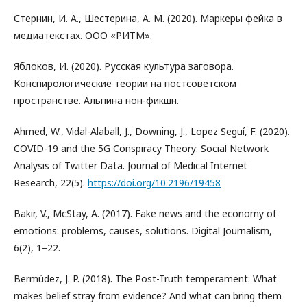
Стернин, И. А., Шестерина, А. М. (2020). Маркеры фейка в
медиатекстах. ООО «РИТМ».
Яблоков, И. (2020). Русская культура заговора.
Конспирологические теории на постсоветском
пространстве. Альпина нон-фикшн.
Ahmed, W., Vidal-Alaball, J., Downing, J., Lopez Seguí, F. (2020).
COVID-19 and the 5G Conspiracy Theory: Social Network
Analysis of Twitter Data. Journal of Medical Internet
Research, 22(5).
https://doi.org/10.2196/19458
Bakir, V., McStay, A. (2017). Fake news and the economy of
emotions: problems, causes, solutions. Digital Journalism,
6(2), 1–22.
Bermúdez, J. P. (2018). The Post-Truth temperament: What
makes belief stray from evidence? And what can bring them