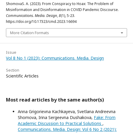
ShomovaS. A. (2023). From Сonspiracy to Hoax: The Problem of
Misinformation and Disinformation in COVID Pandemic Discourse.
Communications. Media. Design
,
8
(1), 5-23.
https://doi.org/10.17323/cmd.2023.16694
More Citation Formats
Issue
Vol 8 No 1 (2023): Communications. Media. Design
Section
Scientific Articles
Most read articles by the same author(s)
Anna Grigorievna Kachkayeva, Svetlana Andreevna
Shomova, Irina Sergeevna Dushakova,
Fake: From
Academic Discussion to Practical Solutions
,
Communications. Media. Design: Vol 6 No 2 (2021):