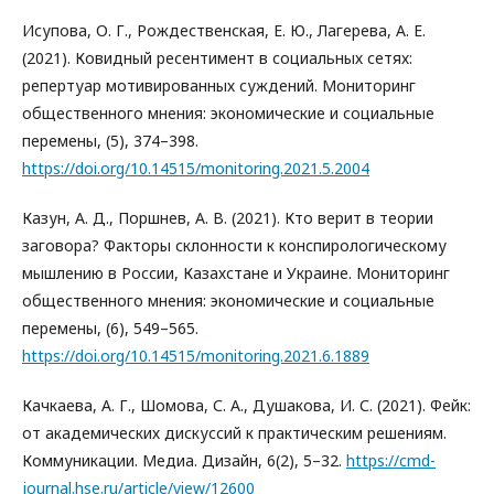
Исупова, О. Г., Рождественская, Е. Ю., Лагерева, А. Е.
(2021). Ковидный ресентимент в социальных сетях:
репертуар мотивированных суждений. Мониторинг
общественного мнения: экономические и социальные
перемены, (5), 374–398.
https://doi.org/10.14515/monitoring.2021.5.2004
Казун, А. Д., Поршнев, А. В. (2021). Кто верит в теории
заговора? Факторы склонности к конспирологическому
мышлению в России, Казахстане и Украине. Мониторинг
общественного мнения: экономические и социальные
перемены, (6), 549–565.
https://doi.org/10.14515/monitoring.2021.6.1889
Качкаева, А. Г., Шомова, С. А., Душакова, И. С. (2021). Фейк:
от академических дискуссий к практическим решениям.
Коммуникации. Медиа. Дизайн, 6(2), 5–32.
https://cmd-
journal.hse.ru/article/view/12600