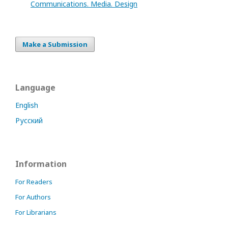
Communications. Media. Design
Make a Submission
Language
English
Русский
Information
For Readers
For Authors
For Librarians