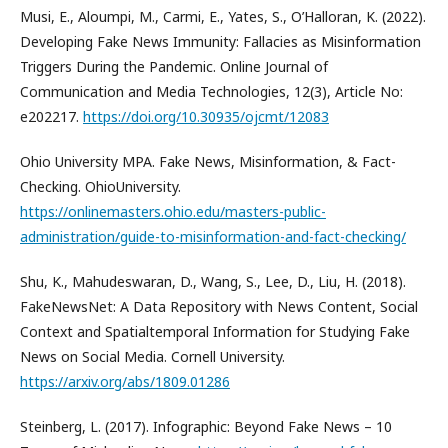
Musi, E., Aloumpi, M., Carmi, E., Yates, S., O’Halloran, K. (2022).
Developing Fake News Immunity: Fallacies as Misinformation
Triggers During the Pandemic. Online Journal of
Communication and Media Technologies, 12(3), Article No:
e202217.
https://doi.org/10.30935/ojcmt/12083
Ohio University MPA. Fake News, Misinformation, & Fact-
Checking. OhioUniversity.
https://onlinemasters.ohio.edu/masters-public-
administration/guide-to-misinformation-and-fact-checking/
Shu, K., Mahudeswaran, D., Wang, S., Lee, D., Liu, H. (2018).
FakeNewsNet: A Data Repository with News Content, Social
Context and Spatialtemporal Information for Studying Fake
News on Social Media. Cornell University.
https://arxiv.org/abs/1809.01286
Steinberg, L. (2017). Infographic: Beyond Fake News – 10