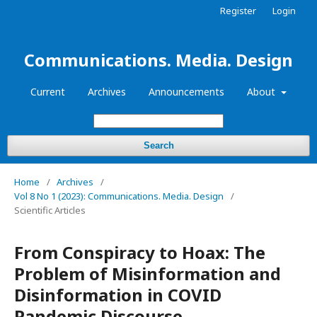
Register
Login
Communications. Media. Design
Current
Archives
Announcements
About
Search
Home
/
Archives
/
Vol 8 No 1 (2023): Communications. Media. Design
/
Scientific Articles
From Сonspiracy to Hoax: The
Problem of Misinformation and
Disinformation in COVID
Pandemic Discourse