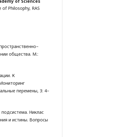
ademy of Sciences
e of Philosophy, RAS
 пространственно–
нии общества. М.:
ации. К
 Мониторинг
альные перемены, 3: 4–
я подсистема. Никлас
ния и истины. Вопросы