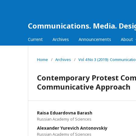
Communications. Media. Desi
Current
Archives
Announcements
About
Home
/
Archives
/
Vol 4 No 3 (2019): Communicati
Contemporary Protest Comm
Communicative Approach
Raisa Eduardovna Barash
Russian Academy of Sciences
Alexander Yurevich Antonovskiy
Russian Academy of Sciences