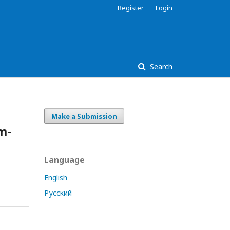
Register
Login
Search
Make a Submission
m-
Language
English
Русский