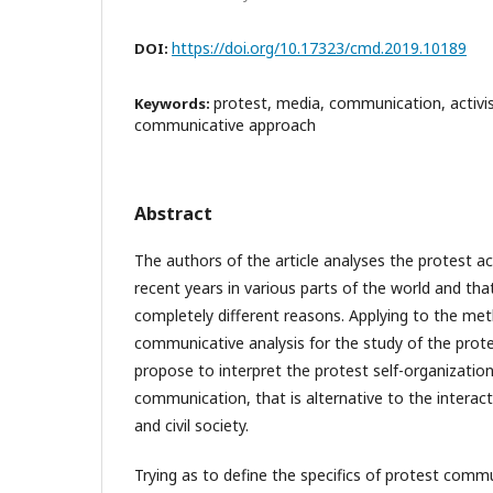
https://doi.org/10.17323/cmd.2019.10189
DOI:
protest, media, communication, activ
Keywords:
communicative approach
Abstract
The authors of the article analyses the protest ac
recent years in various parts of the world and th
completely different reasons. Applying to the me
communicative analysis for the study of the prot
propose to interpret the protest self-organization
communication, that is alternative to the interacti
and civil society.
Trying as to define the specifics of protest comm