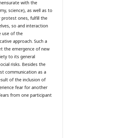
mensurate with the
my, science), as well as to
rotest ones, fulfill the
lves, so and interaction
e use of the
ative approach. Such a
ret the emergence of new
ety to its general
cial risks. Besides the
est communication as a
esult of the inclusion of
perience fear for another
fears from one participant