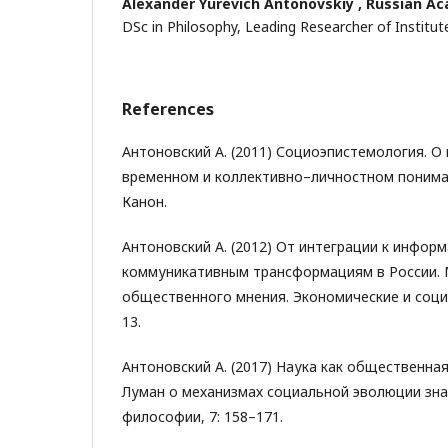
Alexander Yurevich Antonovskiy ,
Russian Ac
DSc in Philosophy, Leading Researcher of Institut
References
Антоновский А. (2011) Социоэпистемология. О
временном и коллективно–личностном понима
Канон.
Антоновский А. (2012) От интеграции к информ
коммуникативным трансформациям в России.
общественного мнения. Экономические и соци
13.
Антоновский А. (2017) Наука как общественна
Луман о механизмах социальной эволюции зна
философии, 7: 158–171.