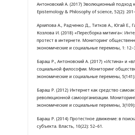
Антоновский А. (2017) Эволюционный подход к
Epistemology & Philosophy of science, 52(2): 201
Архипова А., Радченко Д., Титков А., Югай Е., Г
Козлова И. (2018) «Пересборка митинга»: Инте
протест в интернете. Мониторинг общественн
экономические и социальные перемены, 1: 12–
Бараш Р., Антоновский А. (2017) «Истина» и «в
социальной философии. Мониторинг обществе
экономические и социальные перемены, 5(141):
Бараш Р. (2012) Интернет как средство самоа
революционной самоорганизации. Мониторинг
экономические и социальные перемены, 3(109):
Бараш Р. (2014) Протестное движение: в поис
субъекта. Власть, 10(22): 52–61.