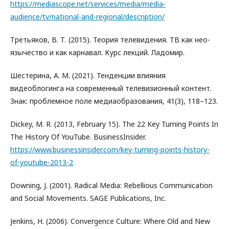
https://mediascope.net/services/media/media-
audience/tv/national-and-regional/description/
Третьяков, В. Т. (2015). Теория телевидения. ТВ как нео­
язычество и как карнавал. Курс лекций. Ладомир.
Шестерина, А. М. (2021). Тенденции влияния
видеоблогинга на современный телевизионный контент.
Знак: проблемное поле медиаобразования, 41(3), 118–123.
Dickey, M. R. (2013, February 15). The 22 Key Turning Points In
The History Of YouTube. BusinessInsider.
https://www.businessinsider.com/key-turning-points-history-
of-youtube-2013-2
Downing, J. (2001). Radical Media: Rebellious Communication
and Social Movements. SAGE Publications, Inc.
Jenkins, H. (2006). Convergence Culture: Where Old and New