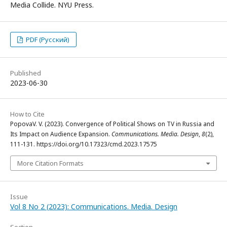
Media Collide. NYU Press.
PDF (Русский)
Published
2023-06-30
How to Cite
PopovaV. V. (2023). Convergence of Political Shows on TV in Russia and
Its Impact on Audience Expansion.
Communications. Media. Design
,
8
(2),
111-131. https://doi.org/10.17323/cmd.2023.17575
More Citation Formats
Issue
Vol 8 No 2 (2023): Communications. Media. Design