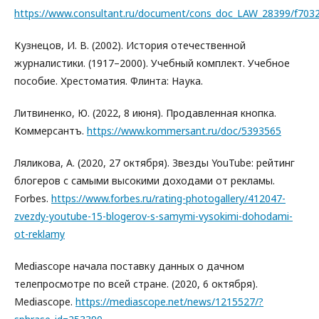
https://www.consultant.ru/document/cons_doc_LAW_28399/f7
Кузнецов, И. В. (2002). История отечественной
журналистики. (1917–2000). Учебный комплект. Учебное
пособие. Хрестоматия. Флинта: Наука.
Литвиненко, Ю. (2022, 8 июня). Продавленная кнопка.
Коммерсантъ.
https://www.kommersant.ru/doc/5393565
Ляликова, А. (2020, 27 октября). Звезды YouTube: рейтинг
блогеров с самыми высокими доходами от рекламы.
Forbes.
https://www.forbes.ru/rating-photogallery/412047-
zvezdy-youtube-15-blogerov-s-samymi-vysokimi-dohodami-
ot-reklamy
Mediascope начала поставку данных о дачном
телепросмотре по всей стране. (2020, 6 октября).
Mediascope.
https://mediascope.net/news/1215527/?