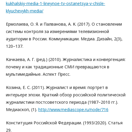
kukhalskiy-media-1-lineynoe-tv-ostanetsya-v-chisle-
klyuchevykh-media/
Ермолаева, О. Я. и Палванова, А. К. (2017). О становлении
системы контроля за измерениями телевизионной
аудитории в России. Коммуникации. Медиа. Дизайн, 2(3),
120–137.
Качкаева, А. Г. (ред.) (2010). Журналистика и конвергенция:
почему и как традиционные СМИ превращаются в
мультимедийные. Аспект Пресс.
Козина, Е. С. (2011). Журналист и время: портрет в
интерьере эпохи. Краткий обзор российской политической
журналистики постсоветского периода (1987–2010 гг.).
Медиаскоп, (1).
http://www.mediascope.ru/node/716
Конституция Российской Федерации. (1993/2020). Статья
29.