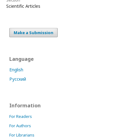
Section
Scientific Articles
Make a Submission
Language
English
Русский
Information
For Readers
For Authors
For Librarians