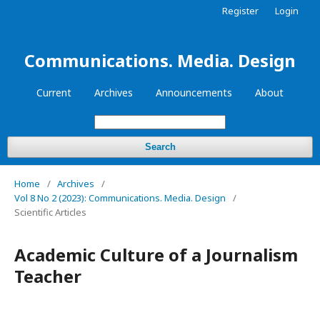
Register
Login
Communications. Media. Design
Current
Archives
Announcements
About
Search
Home
/
Archives
/
Vol 8 No 2 (2023): Communications. Media. Design
/
Scientific Articles
Academic Culture of a Journalism
Teacher