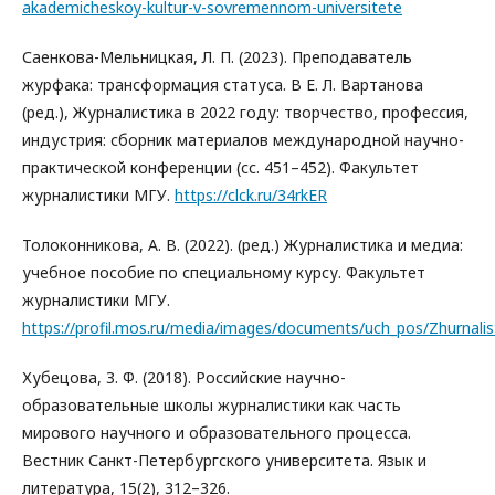
akademicheskoy-kultur-v-sovremennom-universitete
Саенкова-Мельницкая, Л. П. (2023). Преподаватель
журфака: трансформация статуса. В Е. Л. Вартанова
(ред.), Журналистика в 2022 году: творчество, профессия,
индустрия: сборник материалов международной научно-
практической конференции (сс. 451–452). Факультет
журналистики МГУ.
https://clck.ru/34rkER
Толоконникова, А. В. (2022). (ред.) Журналистика и медиа:
учебное пособие по специальному курсу. Факультет
журналистики МГУ.
https://profil.mos.ru/media/images/documents/uch_pos/Zhurnalis
Хубецова, З. Ф. (2018). Российские научно-
образовательные школы журналистики как часть
мирового научного и образовательного процесса.
Вестник Санкт-Петербургского университета. Язык и
литература, 15(2), 312–326.