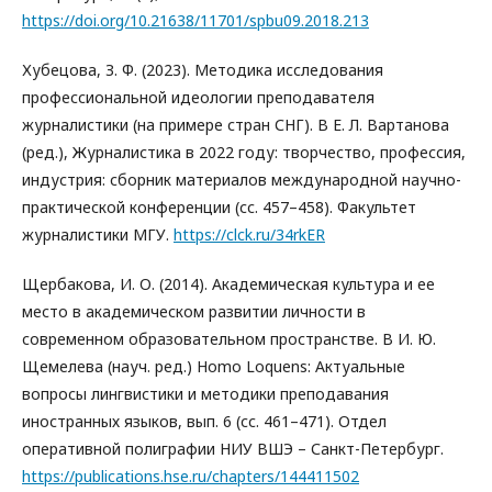
https://doi.org/10.21638/11701/spbu09.2018.213
Хубецова, З. Ф. (2023). Методика исследования
профессиональной идеологии преподавателя
журналистики (на примере стран СНГ). В Е. Л. Вартанова
(ред.), Журналистика в 2022 году: творчество, профессия,
индустрия: сборник материалов международной научно-
практической конференции (сс. 457–458). Факультет
журналистики МГУ.
https://clck.ru/34rkER
Щербакова, И. О. (2014). Академическая культура и ее
место в академическом развитии личности в
современном образовательном пространстве. В И. Ю.
Щемелева (науч. ред.) Homo Loquens: Актуальные
вопросы лингвистики и методики преподавания
иностранных языков, вып. 6 (сс. 461–471). Отдел
оперативной полиграфии НИУ ВШЭ – Санкт-Петербург.
https://publications.hse.ru/chapters/144411502