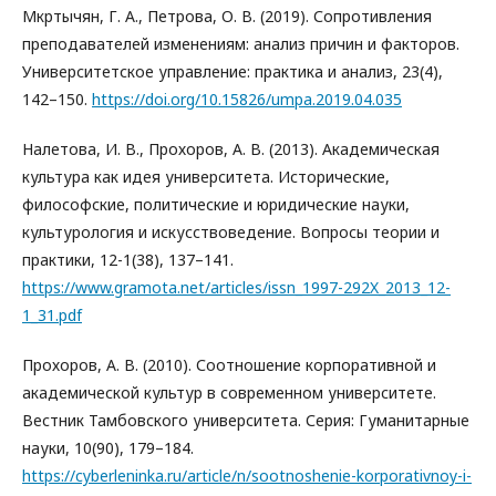
Мкртычян, Г. А., Петрова, О. В. (2019). Сопротивления
преподавателей изменениям: анализ причин и факторов.
Университетское управление: практика и анализ, 23(4),
142–150.
https://doi.org/10.15826/umpa.2019.04.035
Налетова, И. В., Прохоров, А. В. (2013). Академическая
культура как идея университета. Исторические,
философские, политические и юридические науки,
культурология и искусствоведение. Вопросы теории и
практики, 12-1(38), 137–141.
https://www.gramota.net/articles/issn_1997-292X_2013_12-
1_31.pdf
Прохоров, А. В. (2010). Соотношение корпоративной и
академической культур в современном университете.
Вестник Тамбовского университета. Серия: Гуманитарные
науки, 10(90), 179–184.
https://cyberleninka.ru/article/n/sootnoshenie-korporativnoy-i-