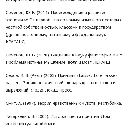
Семенов, Ю. В. (2014). Происхождение и развитие
экономики: От первобытного коммунизма к обществам с
частной собственностью, классами и государством
(древневосточному, античному и феодальному).
КРАСАНД.
Семенов, Ю. В. (2020). Введение в науку философии. Кн. 5:
Проблема истины. Мышление, воля и мозг. ЛЕНАНД.
Серов, В. В. (Ред.). (2003). Принцип «Laissez faire, laissez
passer», Энциклопедический словарь крылатых слов и
выражений (c. 632). Локид-Пресс.
Смит, А. (1997). Теория нравственных чувств. Республика.
Татаркевич, В. (2002). История шести понятий. Дом
интеллектуальной книги.