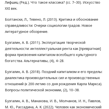
Лифшиц (Ред.). Что такое классика? (сс. 7–30). Искусство
XXI век.
Болтански, Л., Тевено, Л. (2013). Критика и обоснование
справедливости: Очерки социологии градов. Новое
литературное обозрение.
Бузгалин, А. В. (2011). Эксплуатация творческой
деятельности: интеллектуальная рента как [превратная]
форма присвоения капиталом всеобщего культурного
богатства. Альтернативы, (4), 4–28.
Бузгалин, А. В. (2018). Поздний капитализм и его пределы:
диалектика производительных сил и производственных
отношений (к 200-летию со дня рождения Карла Маркса).
Вопросы политической экономии, (2), 10–38.
Бузгалин, А. В., Манахова, И. В., Молчанов, И. Н., Павлов,
М. Ю., Рассадина, А. К. (2022). Человек как экономический