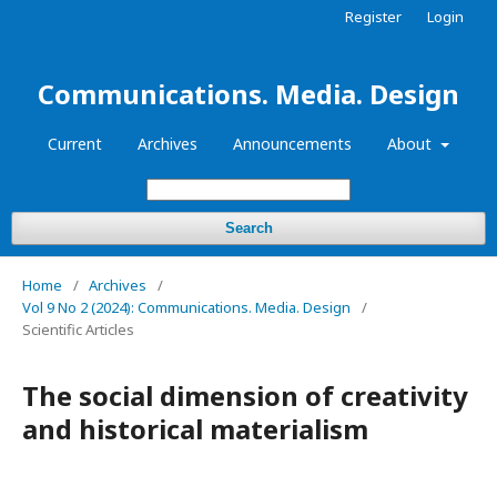
Register
Login
Communications. Media. Design
Current
Archives
Announcements
About
Search
Home
/
Archives
/
Vol 9 No 2 (2024): Communications. Media. Design
/
Scientific Articles
The social dimension of creativity
and historical materialism