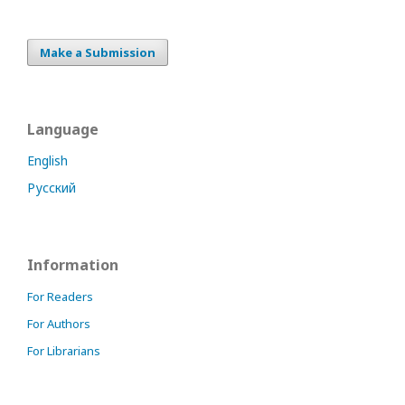
Make a Submission
Language
English
Русский
Information
For Readers
For Authors
For Librarians