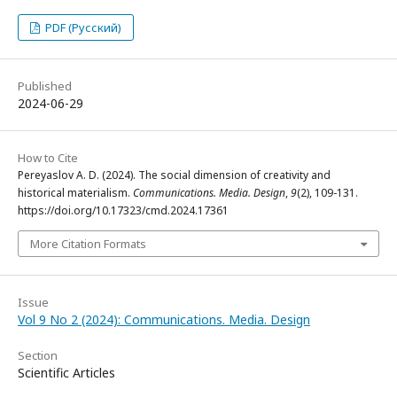
PDF (Русский)
Published
2024-06-29
How to Cite
Pereyaslov A. D. (2024). The social dimension of creativity and
historical materialism.
Communications. Media. Design
,
9
(2), 109-131.
https://doi.org/10.17323/cmd.2024.17361
More Citation Formats
Issue
Vol 9 No 2 (2024): Communications. Media. Design
Section
Scientific Articles