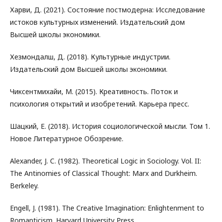
Харви, Д. (2021). Состояние постмодерна: Исследование
истоков культурных изменений. Издательский дом
Высшей школы экономики.
Хезмондалш, Д. (2018). Культурные индустрии.
Издательский дом Высшей школы экономики.
Чиксентмихайи, М. (2015). Креативность. Поток и
психология открытий и изобретений. Карьера пресс.
Шацкий, Е. (2018). История социологической мысли. Том 1.
Новое Литературное Обозрение.
Alexander, J. C. (1982). Theoretical Logic in Sociology. Vol. II:
The Antinomies of Classical Thought: Marx and Durkheim.
Berkeley.
Engell, J. (1981). The Creative Imagination: Enlightenment to
Romanticism. Harvard University Press.