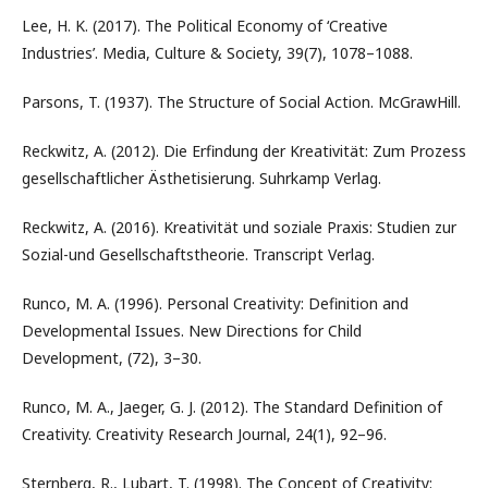
Lee, H. K. (2017). The Political Economy of ‘Creative
Industries’. Media, Culture & Society, 39(7), 1078–1088.
Parsons, T. (1937). The Structure of Social Action. McGrawHill.
Reckwitz, A. (2012). Die Erfindung der Kreativität: Zum Prozess
gesellschaftlicher Ästhetisierung. Suhrkamp Verlag.
Reckwitz, A. (2016). Kreativität und soziale Praxis: Studien zur
Sozial-und Gesellschaftstheorie. Transcript Verlag.
Runco, M. A. (1996). Personal Creativity: Definition and
Developmental Issues. New Directions for Child
Development, (72), 3–30.
Runco, M. A., Jaeger, G. J. (2012). The Standard Definition of
Creativity. Creativity Research Journal, 24(1), 92–96.
Sternberg, R., Lubart, T. (1998). The Concept of Creativity: