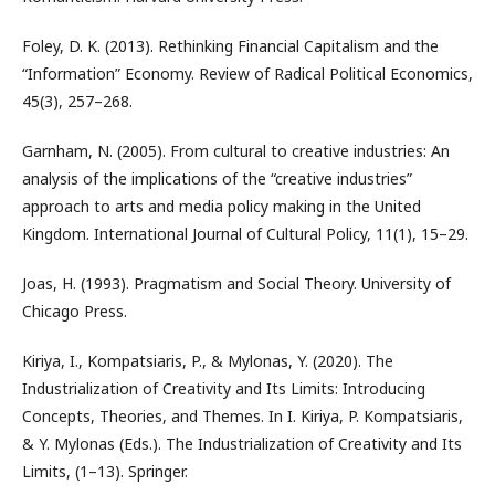
Foley, D. K. (2013). Rethinking Financial Capitalism and the
“Information” Economy. Review of Radical Political Economics,
45(3), 257–268.
Garnham, N. (2005). From cultural to creative industries: An
analysis of the implications of the “creative industries”
approach to arts and media policy making in the United
Kingdom. International Journal of Cultural Policy, 11(1), 15–29.
Joas, H. (1993). Pragmatism and Social Theory. University of
Chicago Press.
Kiriya, I., Kompatsiaris, P., & Mylonas, Y. (2020). The
Industrialization of Creativity and Its Limits: Introducing
Concepts, Theories, and Themes. In I. Kiriya, P. Kompatsiaris,
& Y. Mylonas (Eds.). The Industrialization of Creativity and Its
Limits, (1–13). Springer.