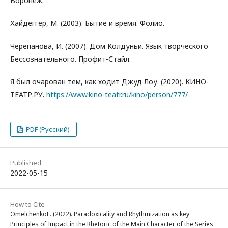
Воронеж.
Хайдеггер, М. (2003). Бытие и время. Фолио.
Черепанова, И. (2007). Дом Колдуньи. Язык творческого
Бессознательного. Профит-Стайл.
Я был очарован тем, как ходит Джуд Лоу. (2020). КИНО-
ТЕАТР.РУ.
https://www.kino-teatr.ru/kino/person/777/
PDF (Русский)
Published
2022-05-15
How to Cite
OmelchenkoE. (2022). Paradoxicality and Rhythmization as key
Principles of Impact in the Rhetoric of the Main Character of the Series