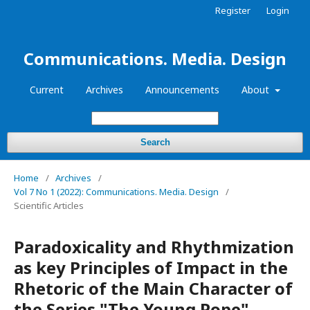
Register
Login
Communications. Media. Design
Current
Archives
Announcements
About
Search
Home
/
Archives
/
Vol 7 No 1 (2022): Communications. Media. Design
/
Scientific Articles
Paradoxicality and Rhythmization
as key Principles of Impact in the
Rhetoric of the Main Character of
the Series "The Young Pope"