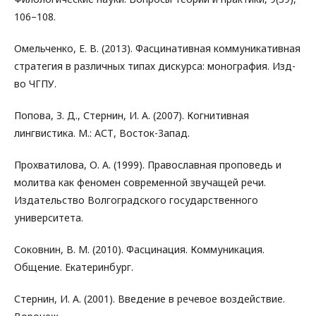
106–108.
Омельченко, Е. В. (2013). Фасцинативная коммуникативная
стратегия в различных типах дискурса: монография. Изд-
во ЧГПУ.
Попова, З. Д., Стернин, И. А. (2007). Когнитивная
лингвистика. М.: АСТ, Восток-Запад.
Прохватилова, О. А. (1999). Православная проповедь и
молитва как феномен современной звучащей речи.
Издательство Волгоградского государственного
университета.
Соковнин, В. М. (2010). Фасцинация. Коммуникация.
Общение. Екатеринбург.
Стернин, И. А. (2001). Введение в речевое воздействие.