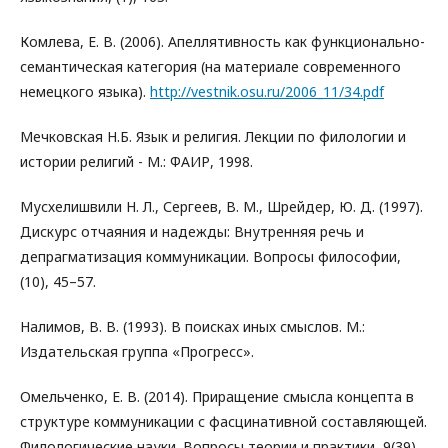
Комлева, Е. В. (2006). Апеллятивность как функционально-
семантическая категория (на материале современного
немецкого языка).
http://vestnik.osu.ru/2006_11/34.pdf
Мечковская H.Б. Язык и религия. Лекции по филологии и
истории религий - М.: ФАИР, 1998.
Мусхелишвили Н. Л., Сергеев, В. М., Шрейдер, Ю. Д. (1997).
Дискурс отчаяния и надежды: Внутренняя речь и
депрагматизация коммуникации. Вопросы философии,
(10), 45–57.
Налимов, В. В. (1993). В поисках иных смыслов. М.:
Издательская группа «Прогресс».
Омельченко, Е. В. (2014). Приращение смысла концепта в
структуре коммуникации с фасцинативной составляющей.
Филологические науки. Вопросы теории и практики, 9(39),