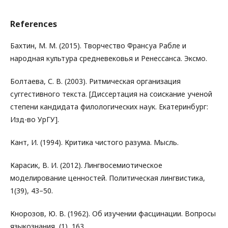
References
Бахтин, М. М. (2015). Творчество Франсуа Рабле и
народная культура средневековья и Ренессанса. Эксмо.
Болтаева, С. В. (2003). Ритмическая организация
суггестивного текста. [Диссертация на соискание ученой
степени кандидата филологических наук. Екатеринбург:
Изд-во УрГУ].
Кант, И. (1994). Критика чистого разума. Мысль.
Карасик, В. И. (2012). Лингвосемиотическое
моделирование ценностей. Политическая лингвистика,
1(39), 43–50.
Кнорозов, Ю. В. (1962). Об изучении фасцинации. Вопросы
языкознания, (1), 163.