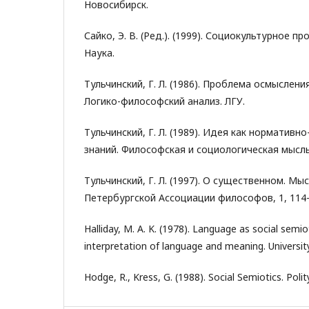
Новосибирск.
Сайко, Э. В. (Ред.). (1999). Социокультурное п
Наука.
Тульчинский, Г. Л. (1986). Проблема осмыслен
Логико-философский анализ. ЛГУ.
Тульчинский, Г. Л. (1989). Идея как нормативн
знаний. Философская и социологическая мысль,
Тульчинский, Г. Л. (1997). О существенном. Мы
Петербургской Ассоциации философов, 1, 114-
Halliday, M. A. K. (1978). Language as social semio
interpretation of language and meaning. Universit
Hodge, R., Kress, G. (1988). Social Semiotics. Polity