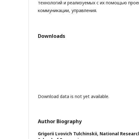
технологий и реализуемых с их помощью прое
коммуникации, управления.
Downloads
Download data is not yet available.
Author Biography
Grigorii Lvovich Tulchinskii,
National Research