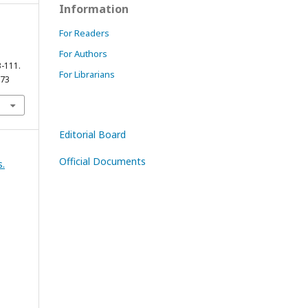
Information
For Readers
For Authors
3-111.
For Librarians
773
Editorial Board
Official Documents
.