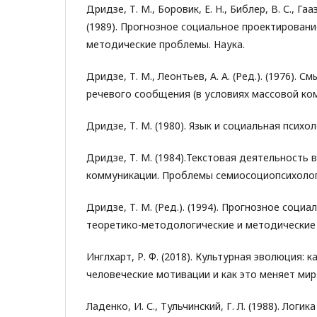
Дридзе, Т. М., Боровик, Е. Н., Библер, В. С., Гаа
(1989). Прогнозное социальное проектировани
методические проблемы. Наука.
Дридзе, Т. М., Леонтьев, А. А. (Ред.). (1976). 
речевого сообщения (в условиях массовой ком
Дридзе, Т. М. (1980). Язык и социальная психо
Дридзе, Т. М. (1984).Текстовая деятельность 
коммуникации. Проблемы семиосоциопсихолог
Дридзе, Т. М. (Ред.). (1994). Прогнозное соци
теоретико-методологические и методические 
Инглхарт, Р. Ф. (2018). Культурная эволюция: 
человеческие мотивации и как это меняет мир
Ладенко, И. С., Тульчинский, Г. Л. (1988). Логи