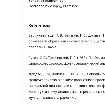
School of Economics
Doctor of Philosophy, Professor
References
Бестужев-Лада, И. В., Батыгин, Г. С., Дридзе, Т
показатели образа жизни советского обществ
проблемы. Наука.
Гусев, С. С., Тульчинский, Г. Л. (1985). Пробле
философии: философско-гносеологический ана
Дридзе, Т. М., Акимкин, Е. М. (2005). Социаль
градоустройство в режиме прогнозного проек
социальной диагностики к профилактике конф
конструктивному диалогу заинтересованных с
муниципального управления.