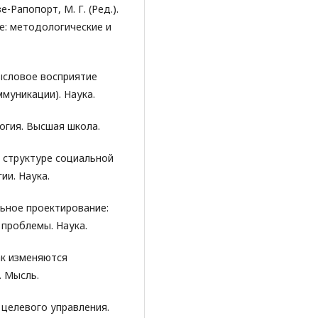
зе-Рапопорт, М. Г. (Ред.).
е: методологические и
Смысловое восприятие
муникации). Наука.
логия. Высшая школа.
в структуре социальной
ии. Наука.
альное проектирование:
проблемы. Наука.
как изменяются
. Мысль.
ка целевого управления.