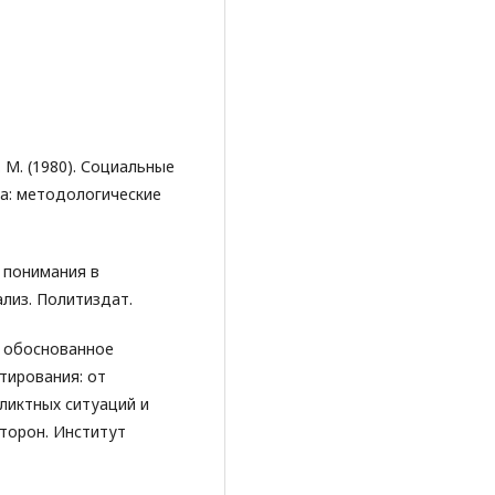
. М. (1980). Социальные
а: методологические
ма понимания в
лиз. Политиздат.
но обоснованное
тирования: от
ликтных ситуаций и
торон. Институт