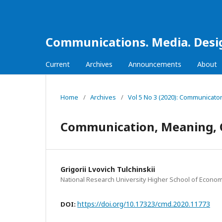
Communications. Media. Desi
Current
Archives
Announcements
About
Home
/
Archives
/
Vol 5 No 3 (2020): Communicato
Communication, Meaning, C
Grigorii Lvovich Tulchinskii
National Research University Higher School of Econom
https://doi.org/10.17323/cmd.2020.11773
DOI: