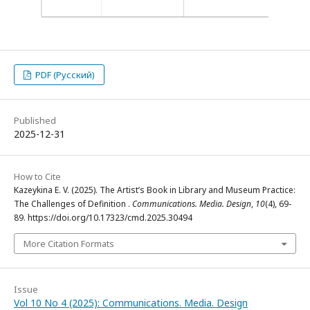
PDF (Русский)
Published
2025-12-31
How to Cite
Kazeykina E. V. (2025). The Artist’s Book in Library and Museum Practice:
The Challenges of Definition .
Communications. Media. Design
,
10
(4), 69-
89. https://doi.org/10.17323/cmd.2025.30494
More Citation Formats
Issue
Vol 10 No 4 (2025): Communications. Media. Design