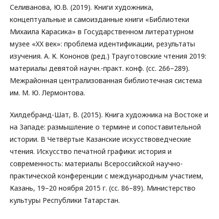
Селиванова, Ю.В. (2019). Книги художника,
концептуальные и самоизданные книги «Библиотеки
Михаила Карасика» в Государственном литературном
музее «XX век»: проблема идентификации, результаты
изучения. А. К. Кононов (ред.) Трауготовские чтения 2019:
материалы девятой научн.-практ. конф. (сс. 266–289).
Межрайонная централизованная библиотечная система
им. М. Ю. Лермонтова.
Хилдебранд-Шат, В. (2015). Книга художника на Востоке и
на Западе: размышление о термине и сопоставительной
истории. В Четвёртые Казанские искусствоведческие
чтения. Искусство печатной графики: история и
современность: материалы Всероссийской научно-
практической конференции с международным участием,
Казань, 19–20 ноября 2015 г. (сс. 86–89). Министерство
культуры Республики Татарстан.