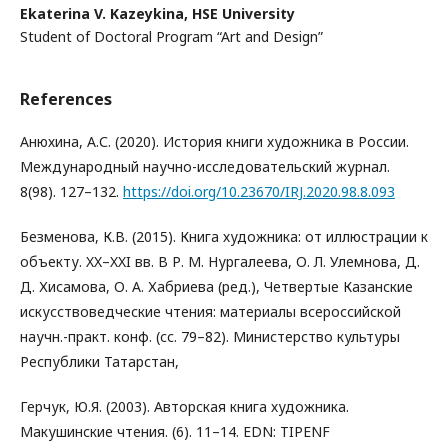
Ekaterina V. Kazeykina,
HSE University
Student of Doctoral Program “Art and Design”
References
Анюхина, А.С. (2020). История книги художника в России.
Международный научно-исследовательский журнал.
8(98). 127–132.
https://doi.org/10.23670/IRJ.2020.98.8.093
Безменова, К.В. (2015). Книга художника: от иллюстрации к
объекту. XX–XXI вв. В Р. М. Нургалеева, О. Л. Улемнова, Д.
Д. Хисамова, О. А. Хабриева (ред.), Четвертые Казанские
искусствоведческие чтения: материалы всероссийской
научн.-практ. конф. (сс. 79–82). Министерство культуры
Республики Татарстан,
Герчук, Ю.Я. (2003). Авторская книга художника.
Макушинские чтения. (6). 11–14. EDN: TIPENF