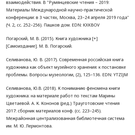
взаимодействия. В "Румянцевские чтения – 2019:
Материалы Международной научно-практической
конференции: в 3 частях, Москва, 23–24 апреля 2019 года"
(Ч. 2, сс. 252–256). Пашков дом. EDN: KXKBOV
Погарский, М. В. (2015). Книга художника [+]
[Самоиздание]. М. В. Погарский.
Селиванова, Ю. В. (2017). Современная российская книга
художника как объект музейного хранения: к постановке
проблемы. Вопросы музеологии, (2), 125–136. EDN: YTZIJM
Селиванова, Ю.В. (2018). К пониманию феномена книги
художника: на материале работ по текстам Марины
Цветаевой. А. К. Кононов (ред.) Трауготовские чтения
2017: сборник материалов конф. (сс. 223–245).
Межрайонная централизованная библиотечная система
им. М. Ю. Лермонтова.