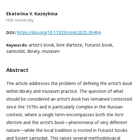
Ekaterina V. Kazeykina
HSE University
https://doi.org/10.17323/cmd.2025.30494
DOI:
artist’s book, livre d’artiste, Futurist book,
Keywords:
samizdat, library, museum
Abstract
The article addresses the problem of defining the
artist’s book
within library and museum practice. The question of what
should be considered an
artist’s book
has remained contested
since the 1970s and is particularly complex in the Russian
context, where a single term encompasses both the
livre
d’artiste
and the
artist’s book
—phenomena of very different
nature—while the local tradition is rooted in Futurist books
and Soviet samizdat. This raises several methodological