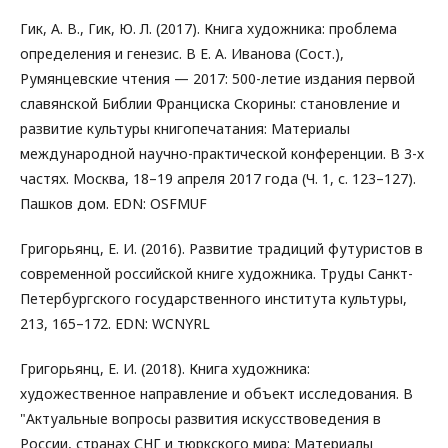
Гик, А. В., Гик, Ю. Л. (2017). Книга художника: проблема
определения и генезис. В Е. А. Иванова (Сост.),
Румянцевские чтения — 2017: 500-летие издания первой
славянской Библии Франциска Скорины: становление и
развитие культуры книгопечатания: Материалы
международной научно-практической конференции. В 3-х
частях. Москва, 18–19 апреля 2017 года (Ч. 1, с. 123–127).
Пашков дом. EDN: OSFMUF
Григорьянц, Е. И. (2016). Развитие традиций футуристов в
современной российской книге художника. Труды Санкт-
Петербургского государственного института культуры,
213, 165–172. EDN: WCNYRL
Григорьянц, Е. И. (2018). Книга художника:
художественное направление и объект исследования. В
"Актуальные вопросы развития искусствоведения в
России, странах СНГ и тюркского мира: Материалы