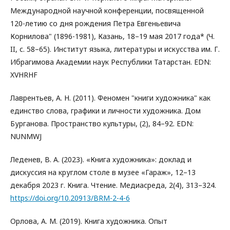
Международной научной конференции, посвященной
120-летию со дня рождения Петра Евгеньевича
Корнилова" (1896-1981), Казань, 18–19 мая 2017 года* (Ч.
II, с. 58–65). Институт языка, литературы и искусства им. Г.
Ибрагимова Академии наук Республики Татарстан. EDN:
XVHRHF
Лаврентьев, А. Н. (2011). Феномен "книги художника" как
единство слова, графики и личности художника. Дом
Бурганова. Пространство культуры, (2), 84–92. EDN:
NUNMWJ
Леденев, В. А. (2023). «Книга художника»: доклад и
дискуссия на круглом столе в музее «Гараж», 12–13
декабря 2023 г. Книга. Чтение. Медиасреда, 2(4), 313–324.
https://doi.org/10.20913/BRM-2-4-6
Орлова, А. М. (2019). Книга художника. Опыт