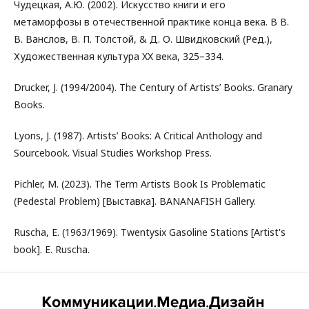
Чудецкая, А.Ю. (2002). Искусство книги и его
метаморфозы в отечественной практике конца века. В В.
В. Ванслов, В. П. Толстой, & Д. О. Швидковский (Ред.),
Художественная культура XX века, 325–334.
Drucker, J. (1994/2004). The Century of Artists’ Books. Granary
Books.
Lyons, J. (1987). Artists’ Books: A Critical Anthology and
Sourcebook. Visual Studies Workshop Press.
Pichler, M. (2023). The Term Artists Book Is Problematic
(Pedestal Problem) [Выставка]. BANANAFISH Gallery.
Ruscha, E. (1963/1969). Twentysix Gasoline Stations [Artist's
book]. E. Ruscha.