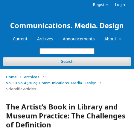
Register
Login
Communications. Media. Design
Current
Archives
Announcements
About
Search
Home
/
Archives
/
Vol 10 No 4 (2025): Communications. Media. Design
/
Scientific Articles
The Artist’s Book in Library and
Museum Practice: The Challenges
of Definition