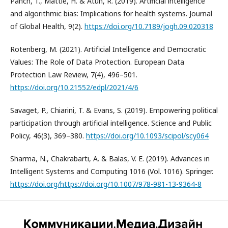
Panch, T., Mattie, H. & Atun, R. (2019). Artificial intelligence
and algorithmic bias: Implications for health systems. Journal
of Global Health, 9(2).
https://doi.org/10.7189/jogh.09.020318
Rotenberg, M. (2021). Artificial Intelligence and Democratic
Values: The Role of Data Protection. European Data
Protection Law Review, 7(4), 496–501.
https://doi.org/10.21552/edpl/2021/4/6
Savaget, P., Chiarini, T. & Evans, S. (2019). Empowering political
participation through artificial intelligence. Science and Public
Policy, 46(3), 369–380.
https://doi.org/10.1093/scipol/scy064
Sharma, N., Chakrabarti, A. & Balas, V. E. (2019). Advances in
Intelligent Systems and Computing 1016 (Vol. 1016). Springer.
https://doi.org/https://doi.org/10.1007/978-981-13-9364-8