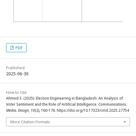
PDF
Published
2025-06-30
How to Cite
Ahmed S. (2025). Election Engineering in Bangladesh: An Analysis of
Voter Sentiment and the Role of Artificial Intelligence.
Communications.
Media. Design
,
10
(2), 160-176. https://doi.org/10.17323/cmd.2025.27754
More Citation Formats