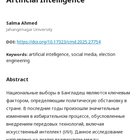
Salma Ahmed
Jahangirnagar University
https://doi.org/10.17323/cmd.2025.27754
DOI:
artificial intelligence, social media, election
Keywords:
engineering
Abstract
Национальные выборы в Бангладеш являются ключевым
фактором, определяющим политическую обстановку в
стране. В последние годы произошли значительные
изменения в избирательном процессе, обусловленные
внедрением передовых технологий, включая
искусственный интеллект (ИИ). Данное исследование
направлено на анализ взаимосвязи между