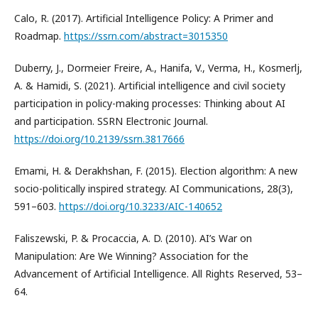
Calo, R. (2017). Artificial Intelligence Policy: A Primer and
Roadmap.
https://ssrn.com/abstract=3015350
Duberry, J., Dormeier Freire, A., Hanifa, V., Verma, H., Kosmerlj,
A. & Hamidi, S. (2021). Artificial intelligence and civil society
participation in policy-making processes: Thinking about AI
and participation. SSRN Electronic Journal.
https://doi.org/10.2139/ssrn.3817666
Emami, H. & Derakhshan, F. (2015). Election algorithm: A new
socio-politically inspired strategy. AI Communications, 28(3),
591–603.
https://doi.org/10.3233/AIC-140652
Faliszewski, P. & Procaccia, A. D. (2010). AI’s War on
Manipulation: Are We Winning? Association for the
Advancement of Artificial Intelligence. All Rights Reserved, 53–
64.