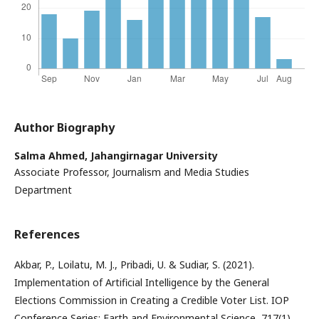
Author Biography
Salma Ahmed,
Jahangirnagar University
Associate Professor, Journalism and Media Studies
Department
References
Akbar, P., Loilatu, M. J., Pribadi, U. & Sudiar, S. (2021).
Implementation of Artificial Intelligence by the General
Elections Commission in Creating a Credible Voter List. IOP
Conference Series: Earth and Environmental Science, 717(1).