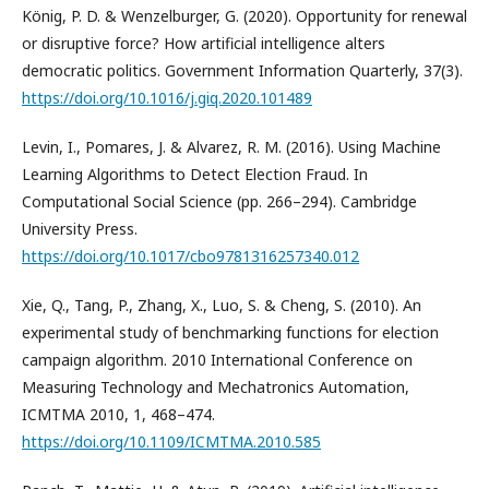
König, P. D. & Wenzelburger, G. (2020). Opportunity for renewal
or disruptive force? How artificial intelligence alters
democratic politics. Government Information Quarterly, 37(3).
https://doi.org/10.1016/j.giq.2020.101489
Levin, I., Pomares, J. & Alvarez, R. M. (2016). Using Machine
Learning Algorithms to Detect Election Fraud. In
Computational Social Science (pp. 266–294). Cambridge
University Press.
https://doi.org/10.1017/cbo9781316257340.012
Xie, Q., Tang, P., Zhang, X., Luo, S. & Cheng, S. (2010). An
experimental study of benchmarking functions for election
campaign algorithm. 2010 International Conference on
Measuring Technology and Mechatronics Automation,
ICMTMA 2010, 1, 468–474.
https://doi.org/10.1109/ICMTMA.2010.585