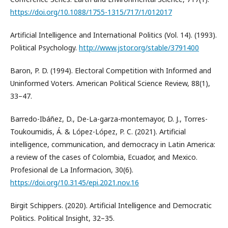
https://doi.org/10.1088/1755-1315/717/1/012017
Artificial Intelligence and International Politics (Vol. 14). (1993).
Political Psychology.
http://www.jstor.org/stable/3791400
Baron, P. D. (1994). Electoral Competition with Informed and
Uninformed Voters. American Political Science Review, 88(1),
33–47.
Barredo-Ibáñez, D., De-La-garza-montemayor, D. J., Torres-
Toukoumidis, Á. & López-López, P. C. (2021). Artificial
intelligence, communication, and democracy in Latin America:
a review of the cases of Colombia, Ecuador, and Mexico.
Profesional de La Informacion, 30(6).
https://doi.org/10.3145/epi.2021.nov.16
Birgit Schippers. (2020). Artificial Intelligence and Democratic
Politics. Political Insight, 32–35.