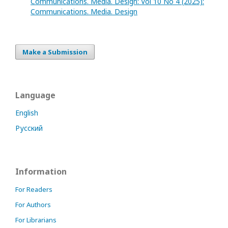
Communications. Media. Design: Vol 10 No 4 (2025):
Communications. Media. Design
Make a Submission
Language
English
Русский
Information
For Readers
For Authors
For Librarians