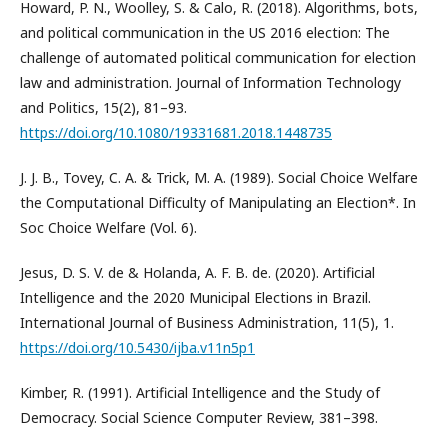
Howard, P. N., Woolley, S. & Calo, R. (2018). Algorithms, bots,
and political communication in the US 2016 election: The
challenge of automated political communication for election
law and administration. Journal of Information Technology
and Politics, 15(2), 81–93.
https://doi.org/10.1080/19331681.2018.1448735
J. J. B., Tovey, C. A. & Trick, M. A. (1989). Social Choice Welfare
the Computational Difficulty of Manipulating an Election*. In
Soc Choice Welfare (Vol. 6).
Jesus, D. S. V. de & Holanda, A. F. B. de. (2020). Artificial
Intelligence and the 2020 Municipal Elections in Brazil.
International Journal of Business Administration, 11(5), 1.
https://doi.org/10.5430/ijba.v11n5p1
Kimber, R. (1991). Artificial Intelligence and the Study of
Democracy. Social Science Computer Review, 381–398.