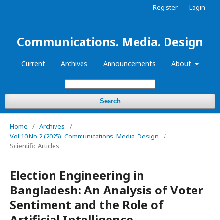
Register
Login
Communications. Media. Design
Current
Archives
Announcements
About
Search
Home
/
Archives
/
Vol 10 No 2 (2025): Communications. Media. Design
/
Scientific Articles
Election Engineering in
Bangladesh: An Analysis of Voter
Sentiment and the Role of
Artificial Intelligence