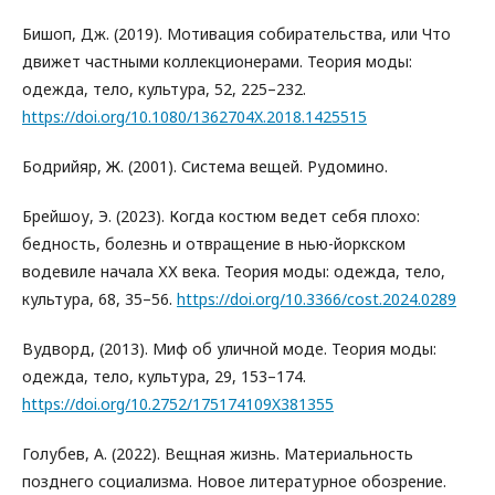
Бишоп, Дж. (2019). Мотивация собирательства, или Что
движет частными коллекционерами. Теория моды:
одежда, тело, культура, 52, 225–232.
https://doi.org/10.1080/1362704X.2018.1425515
Бодрийяр, Ж. (2001). Система вещей. Рудомино.
Брейшоу, Э. (2023). Когда костюм ведет себя плохо:
бедность, болезнь и отвращение в нью-йоркском
водевиле начала ХХ века. Теория моды: одежда, тело,
культура, 68, 35–56.
https://doi.org/10.3366/cost.2024.0289
Вудворд, (2013). Миф об уличной моде. Теория моды:
одежда, тело, культура, 29, 153–174.
https://doi.org/10.2752/175174109X381355
Голубев, А. (2022). Вещная жизнь. Материальность
позднего социализма. Новое литературное обозрение.