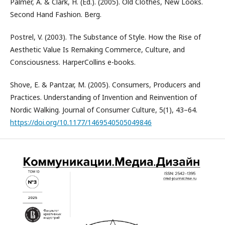
Palmer, A. & Clark, H. (Ed.). (2005). Old Clothes, New Looks.
Second Hand Fashion. Berg.
Postrel, V. (2003). The Substance of Style. How the Rise of
Aesthetic Value Is Remaking Commerce, Culture, and
Consciousness. HarperCollins e-books.
Shove, E. & Pantzar, M. (2005). Consumers, Producers and
Practices. Understanding of Invention and Reinvention of
Nordic Walking. Journal of Consumer Culture, 5(1), 43–64.
https://doi.org/10.1177/1469540505049846