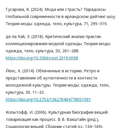
Гусарова, К. (2024). Мода или страсть? Парадоксы
глобальной современности в ирландском дейтинг-шоу.
Теория моды: одежда, тело, культура, 71, 295–319.
де ла Хэй, Э. (2018). Критический анализ практик
коллекционирования модной одежды. Теория моды:
одежда, тело, культура, 50, 261–288.
https://doi.org/10.3366/cost.2019.0098
Йенс, Х. (2014). Облаченные в историю. Ретро и
представления об аутентичности в контексте
молодежной культуры. Теория моды: одежда, тело,
культура, 30, 11–32.
https://doi.org/10.2752/136270404778051591
Копытофф, И. (2006). Культурная биография вещей:
товаризация как процесс. В В. Вахштайн (ред.),
Социология вещей. Сборник статей (сс. 134–169).