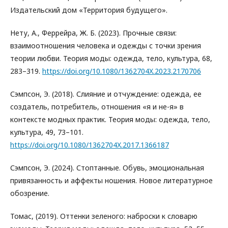
Издательский дом «Территория будущего».
Нету, А., Феррейра, Ж. Б. (2023). Прочные связи:
взаимоотношения человека и одежды с точки зрения
теории любви. Теория моды: одежда, тело, культура, 68,
283–319.
https://doi.org/10.1080/1362704X.2023.2170706
Сэмпсон, Э. (2018). Слияние и отчуждение: одежда, ее
создатель, потребитель, отношения «я и не-я» в
контексте модных практик. Теория моды: одежда, тело,
культура, 49, 73–101.
https://doi.org/10.1080/1362704X.2017.1366187
Сэмпсон, Э. (2024). Стоптанные. Обувь, эмоциональная
привязанность и аффекты ношения. Новое литературное
обозрение.
Томас, (2019). Оттенки зеленого: наброски к словарю