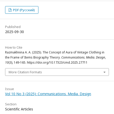
PDF (Русский)
Published
2025-09-30
How to Cite
Razmakhnina A. A. (2025). The Concept of Aura of Vintage Clothing in
the Frame of Items Biography Theory.
Communications. Media. Design
,
10
(3), 149-165. https://doi.org/10.17323/cmd.2025.27711
More Citation Formats
Issue
Vol 10 No 3 (2025): Communications. Media. Design
Section
Scientific Articles