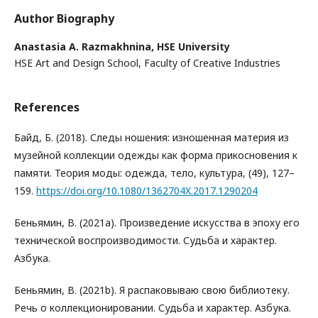
Author Biography
Anastasia A. Razmakhnina,
HSE University
HSE Art and Design School, Faculty of Creative Industries
References
Байд, Б. (2018). Следы ношения: изношенная материя из
музейной коллекции одежды как форма прикосновения к
памяти. Теория моды: одежда, тело, культура, (49), 127–
159.
https://doi.org/10.1080/1362704X.2017.1290204
Беньямин, В. (2021a). Произведение искусства в эпоху его
технической воспроизводимости. Судьба и характер.
Азбука.
Беньямин, В. (2021b). Я распаковываю свою библиотеку.
Речь о коллекционировании. Судьба и характер. Азбука.