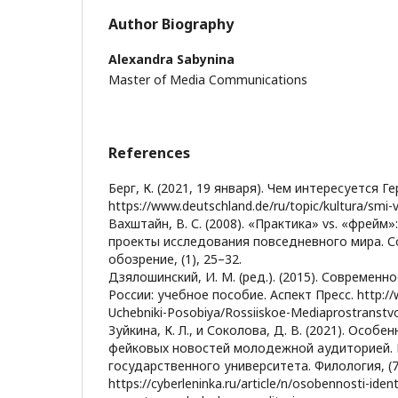
Author Biography
Alexandra Sabynina
Master of Media Communications
References
Берг, К. (2021, 19 января). Чем интересуется Г
https://www.deutschland.de/ru/topic/kultura/smi-v-
Вахштайн, В. С. (2008). «Практика» vs. «фрейм
проекты исследования повседневного мира. 
обозрение, (1), 25–32.
Дзялошинский, И. М. (ред.). (2015). Современ
России: учебное пособие. Аспект Пресс. http://
Uchebniki-Posobiya/Rossiiskoe-Mediaprostranstv
Зуйкина, К. Л., и Соколова, Д. В. (2021). Осо
фейковых новостей молодежной аудиторией. 
государственного университета. Филология, (7
https://cyberleninka.ru/article/n/osobennosti-ident