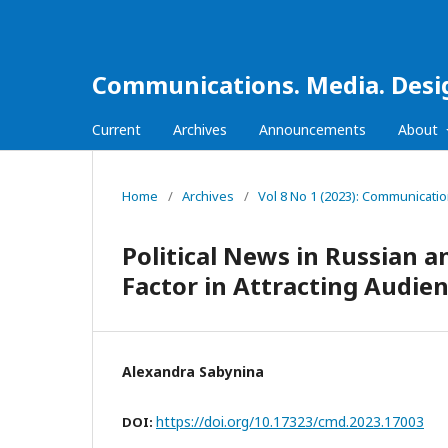
Communications. Media. Desi
Current
Archives
Announcements
About
Home
/
Archives
/
Vol 8 No 1 (2023): Communicati
Political News in Russian 
Factor in Attracting Audie
Alexandra Sabynina
https://doi.org/10.17323/cmd.2023.17003
DOI: