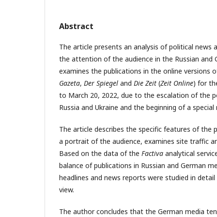
Abstract
The article presents an analysis of political news a
the attention of the audience in the Russian an
examines the publications in the online versions 
Gazeta
,
Der Spiegel
and
Die Zeit
(
Zeit Online
) for t
to March 20, 2022, due to the escalation of the po
Russia and Ukraine and the beginning of a special 
The article describes the specific features of the
a portrait of the audience, examines site traffic
Based on the data of the
Factiva
analytical servi
balance of publications in Russian and German m
headlines and news reports were studied in detail 
view.
The author concludes that the German media ten