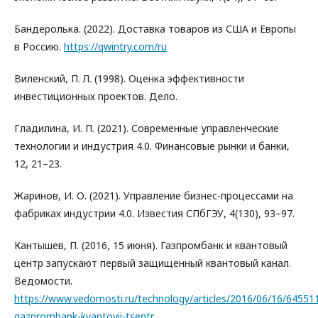
Бандеролька. (2022). Доставка товаров из США и Европы
в Россию.
https://qwintry.com/ru
Виленский, П. Л. (1998). Оценка эффективности
инвестиционных проектов. Дело.
Гладилина, И. П. (2021). Современные управленческие
технологии и индустрия 4.0. Финансовые рынки и банки,
12, 21–23.
Жаринов, И. О. (2021). Управление бизнес-процессами на
фабриках индустрии 4.0. Известия СПбГЭУ, 4(130), 93–97.
Кантышев, П. (2016, 15 июня). Газпромбанк и квантовый
центр запускают первый защищенный квантовый канал.
Ведомости.
https://www.vedomosti.ru/technology/articles/2016/06/16/64551
gazprombank-kvantovii-tsentr