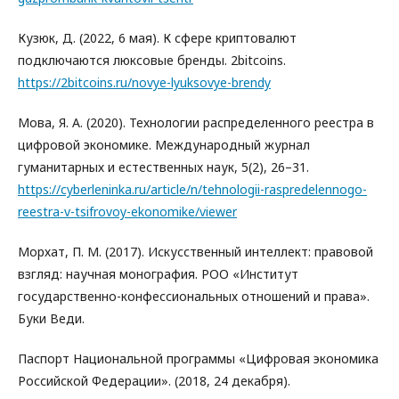
Кузюк, Д. (2022, 6 мая). К сфере криптовалют
подключаются люксовые бренды. 2bitcoins.
https://2bitcoins.ru/novye-lyuksovye-brendy
Мова, Я. А. (2020). Технологии распределенного реестра в
цифровой экономике. Международный журнал
гуманитарных и естественных наук, 5(2), 26–31.
https://cyberleninka.ru/article/n/tehnologii-raspredelennogo-
reestra-v-tsifrovoy-ekonomike/viewer
Морхат, П. М. (2017). Искусственный интеллект: правовой
взгляд: научная монография. РОО «Институт
государственно-конфессиональных отношений и права».
Буки Веди.
Паспорт Национальной программы «Цифровая экономика
Российской Федерации». (2018, 24 декабря).