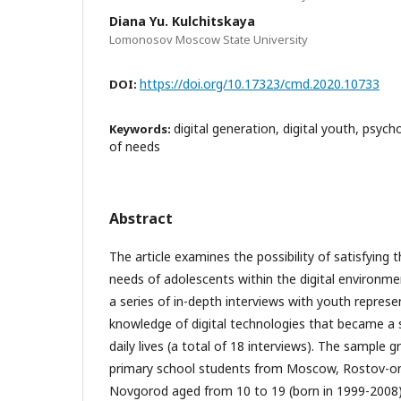
Diana Yu. Kulchitskaya
Lomonosov Moscow State University
https://doi.org/10.17323/cmd.2020.10733
DOI:
digital generation, digital youth, psych
Keywords:
of needs
Abstract
The article examines the possibility of satisfying 
needs of adolescents within the digital environme
a series of in-depth interviews with youth represe
knowledge of digital technologies that became a si
daily lives (a total of 18 interviews). The sample 
primary school students from Moscow, Rostov-o
Novgorod aged from 10 to 19 (born in 1999-2008)