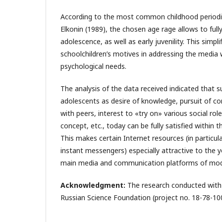
According to the most common childhood periodiz
Elkonin (1989), the chosen age rage allows to full
adolescence, as well as early juvenility. This simpl
schoolchildren’s motives in addressing the media w
psychological needs.
The analysis of the data received indicated that s
adolescents as desire of knowledge, pursuit of 
with peers, interest to «try on» various social rol
concept, etc., today can be fully satisfied within t
This makes certain Internet resources (in particul
instant messengers) especially attractive to the 
main media and communication platforms of mod
Acknowledgment:
The research conducted with 
Russian Science Foundation (project no. 18-78-10