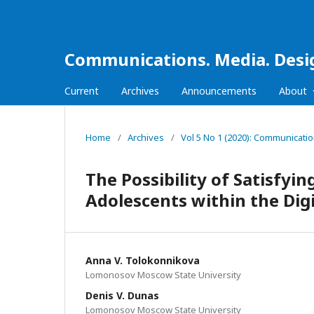
Communications. Media. Desi
Current
Archives
Announcements
About
Home
/
Archives
/
Vol 5 No 1 (2020): Communicati
The Possibility of Satisfyi
Adolescents within the Dig
Anna V. Tolokonnikova
Lomonosov Moscow State University
Denis V. Dunas
Lomonosov Moscow State University