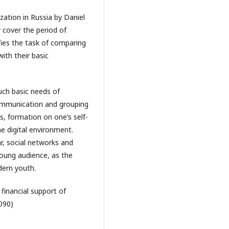
ation in Russia by Daniel
y cover the period of
ifies the task of comparing
ith their basic
uch basic needs of
communication and grouping
es, formation on one’s self-
he digital environment.
ar, social networks and
young audience, as the
ern youth.
financial support of
090)