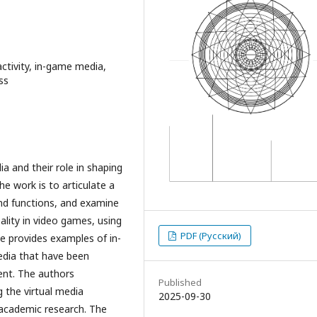
activity, in-game media,
ss
a and their role in shaping
he work is to articulate a
and functions, and examine
eality in video games, using
PDF (Русский)
e provides examples of in-
dia that have been
ent. The authors
Published
 the virtual media
2025-09-30
academic research. The