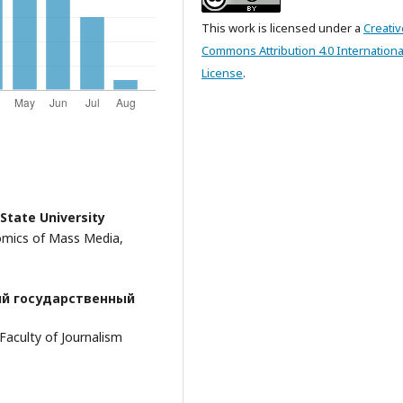
This work is licensed under a
Creativ
Commons Attribution 4.0 Internationa
License
.
tate University
omics of Mass Media,
й государственный
Faculty of Journalism