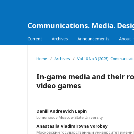
Communications. Media. Desi
Current
Archives
Announcements
About
Home
/
Archives
/
Vol 10 No 3 (2025): Communicat
In-game media and their rol
video games
Daniil Andreevich Lapin
Lomonosov Moscow State University
Anastasiia Vladimirovna Vorobey
Московский государственный университет имени 