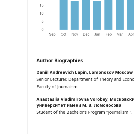
Author Biographies
Daniil Andreevich Lapin,
Lomonosov Moscow S
Senior Lecturer, Department of Theory and Econ
Faculty of Journalism
Anastasiia Vladimirovna Vorobey,
Московски
университет имени М. В. Ломоносова
Student of the Bachelor’s Program "Journalism ", 