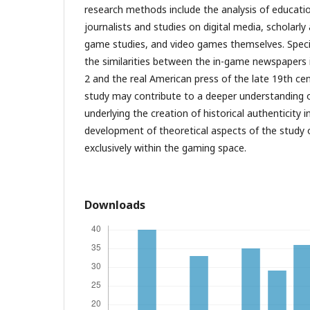
research methods include the analysis of educatio
journalists and studies on digital media, scholarly a
game studies, and video games themselves. Specia
the similarities between the in-game newspaper
2 and the real American press of the late 19th cen
study may contribute to a deeper understanding
underlying the creation of historical authenticity
development of theoretical aspects of the study 
exclusively within the gaming space.
Downloads