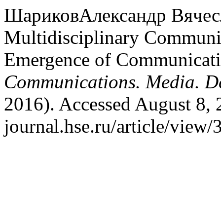
ШариковАлександр Вячесла
Multidisciplinary Communi
Emergence of Communicatio
Communications. Media. D
2016). Accessed August 8, 
journal.hse.ru/article/view/