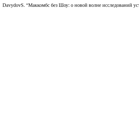
DavydovS. “Маккомбс без Шоу: о новой волне исследований ус