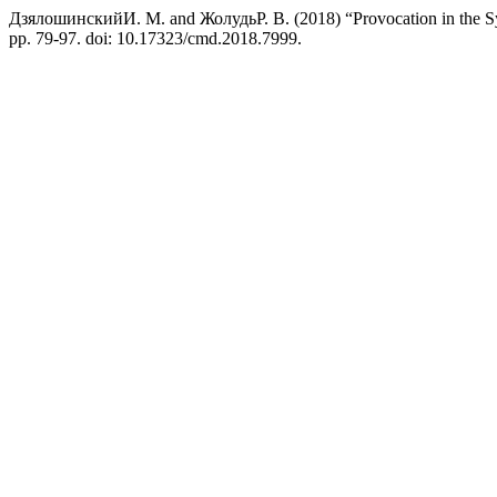
ДзялошинскийИ. М. and ЖолудьР. В. (2018) “Provocation in the S
pp. 79-97. doi: 10.17323/cmd.2018.7999.