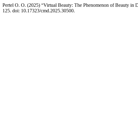
Pertel O. O. (2025) “Virtual Beauty: The Phenomenon of Beauty in Di
125. doi: 10.17323/cmd.2025.30500.