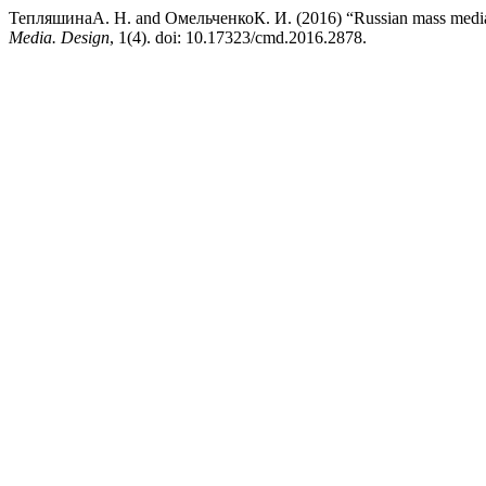
ТепляшинаА. Н. and ОмельченкоК. И. (2016) “Russian mass media and 
Media. Design
, 1(4). doi: 10.17323/cmd.2016.2878.