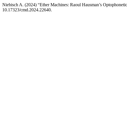
Niebisch A. (2024) “Ether Machines: Raoul Hausman’s Optophoneti
10.17323/cmd.2024.22640.