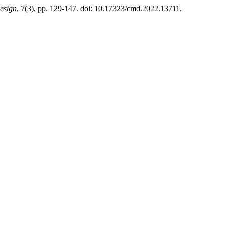
esign
, 7(3), pp. 129-147. doi: 10.17323/cmd.2022.13711.