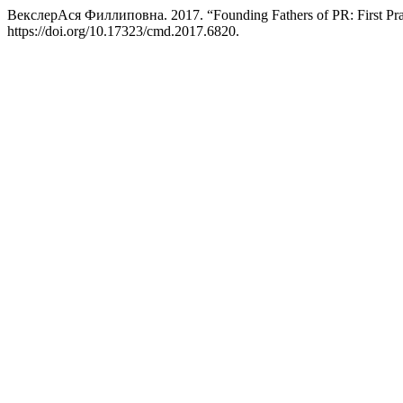
ВекслерАся Филлиповна. 2017. “Founding Fathers of PR: First Prac
https://doi.org/10.17323/cmd.2017.6820.