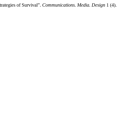
tegies of Survival”.
Communications. Media. Design
1 (4).