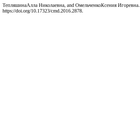
ТепляшинаАлла Николаевна, and ОмельченкоКсения Игоревна. 2016.
https://doi.org/10.17323/cmd.2016.2878.