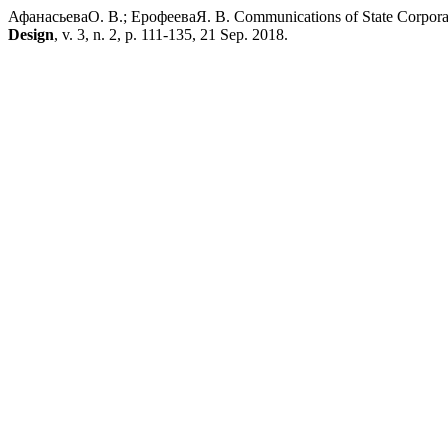
АфанасьеваО. В.; ЕрофееваЯ. В. Communications of State Corporati
Design
, v. 3, n. 2, p. 111-135, 21 Sep. 2018.