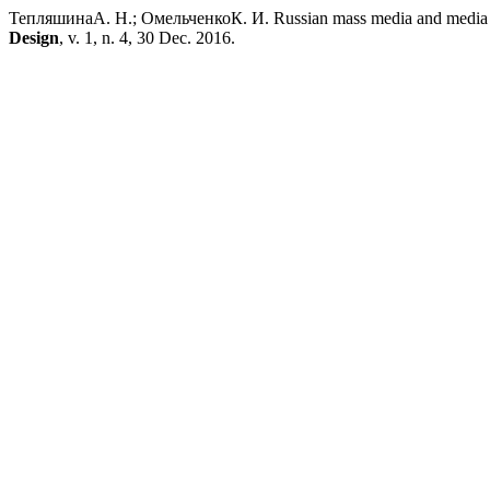
ТепляшинаА. Н.; ОмельченкоК. И. Russian mass media and media holdi
Design
, v. 1, n. 4, 30 Dec. 2016.