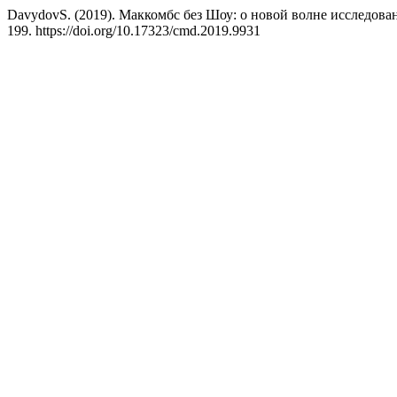
DavydovS. (2019). Маккомбс без Шоу: о новой волне исследова
199. https://doi.org/10.17323/cmd.2019.9931