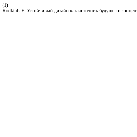
(1)
RodkinP. E. Устойчивый дизайн как источник будущего: конце